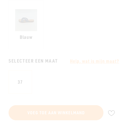
Blauw
SELECTEER EEN MAAT
Help, wat is mijn maat?
37
VOE
VOEG TOE AAN WINKELMAND
TOE
AAN