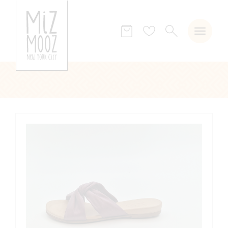
ZOEKEN
Verlanglijst