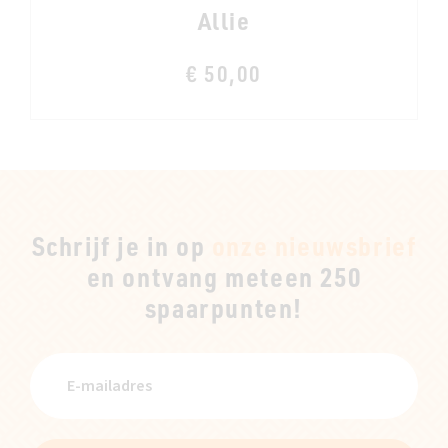
Allie
€ 50,00
Schrijf je in op
onze nieuwsbrief
en ontvang meteen 250
spaarpunten!