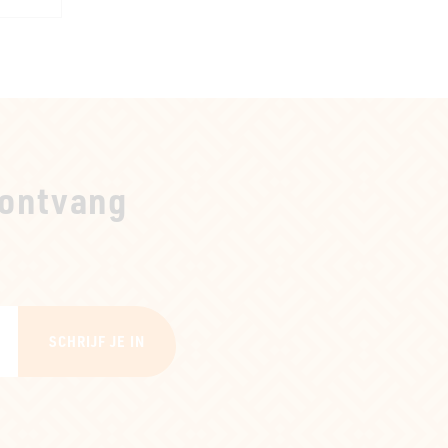
ontvang
SCHRIJF JE IN