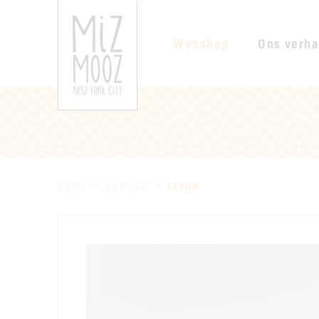
Webshop
Ons verha
HOME
SCHOEN
FLYNN