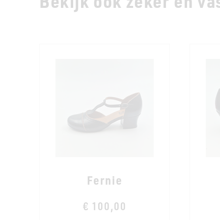
Bekijk ook zeker en vas
Fernie
€ 100,00