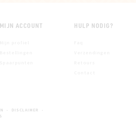
MIJN ACCOUNT
HULP NODIG?
Mijn profiel
Faq
Bestellingen
Verzendingen
Spaarpunten
Retours
Contact
EN
-
DISCLAIMER
-
S