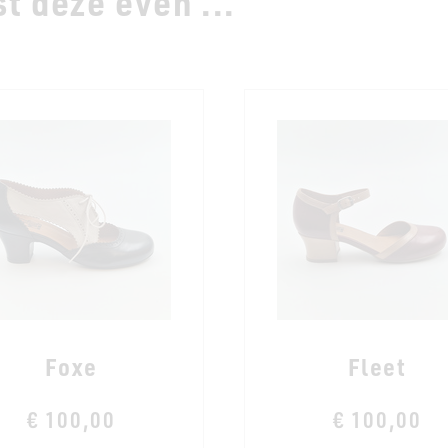
t deze even ...
Foxe
Fleet
€ 100,00
€ 100,00