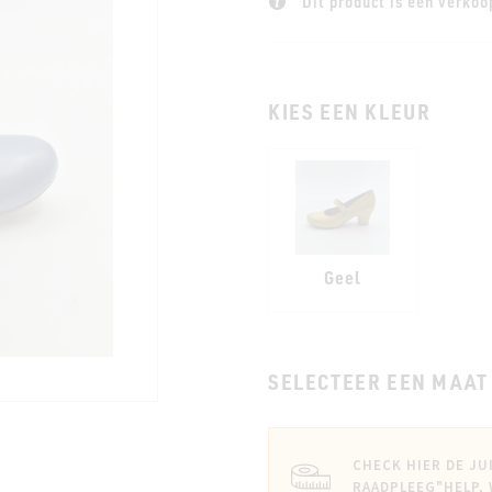
Dit product is een verkoo
KIES EEN KLEUR
Geel
SELECTEER EEN MAAT
CHECK HIER DE JU
RAADPLEEG
"HELP,