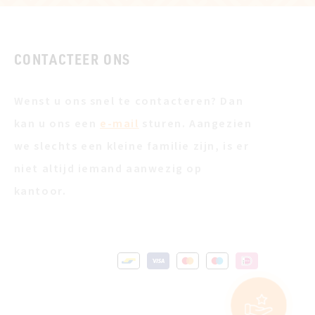
CONTACTEER ONS
Wenst u ons snel te contacteren? Dan
kan u ons een
e-mail
sturen. Aangezien
we slechts een kleine familie zijn, is er
niet altijd iemand aanwezig op
kantoor.
MEER INFO