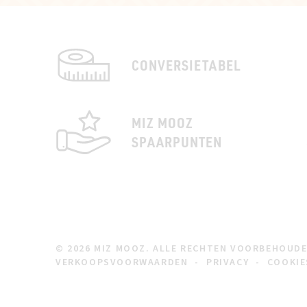
CONVERSIETABEL
MIZ MOOZ
SPAARPUNTEN
© 2026 MIZ MOOZ. ALLE RECHTEN VOORBEHOUD
VERKOOPSVOORWAARDEN
-
PRIVACY
-
COOKIE