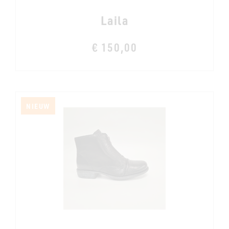
Laila
€ 150,00
NIEUW