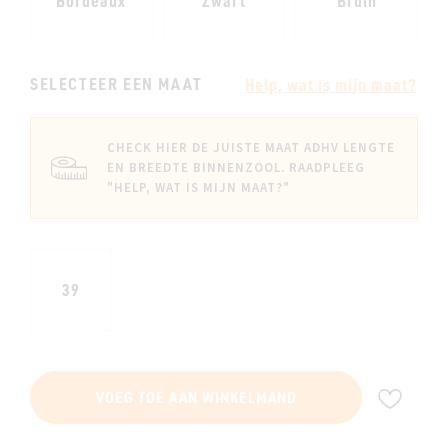
Bordeaux
Zwart
Bruin
SELECTEER EEN MAAT
Help, wat is mijn maat?
CHECK HIER DE JUISTE MAAT ADHV LENGTE
EN BREEDTE BINNENZOOL. RAADPLEEG
"HELP, WAT IS MIJN MAAT?"
39
VOE
VOEG TOE AAN WINKELMAND
TOE
AAN