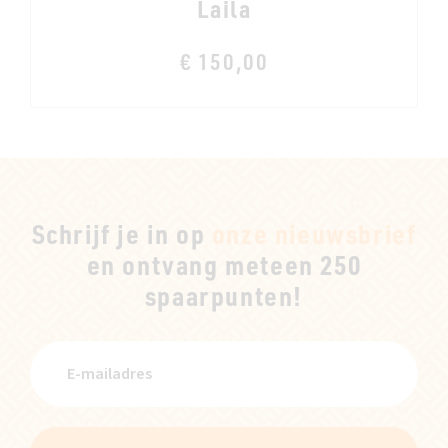
Laila
€ 150,00
Schrijf je in op
onze nieuwsbrief
en ontvang meteen 250
spaarpunten!