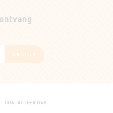
ontvang
SCHRIJF JE IN
CONTACTEER ONS