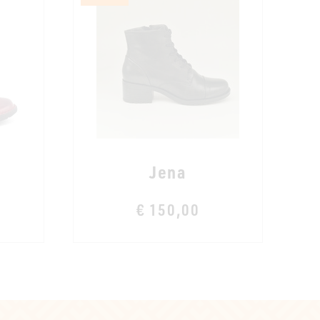
Jena
€ 150,00