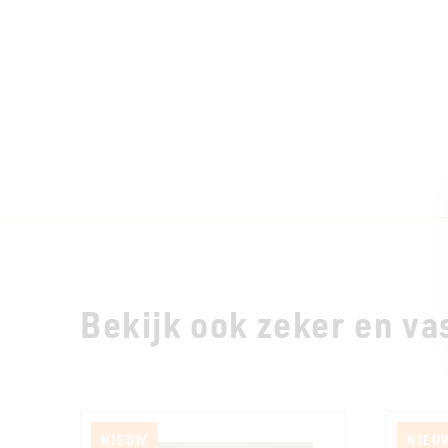
Bekijk ook zeker en vas
NIEUW
NIEU