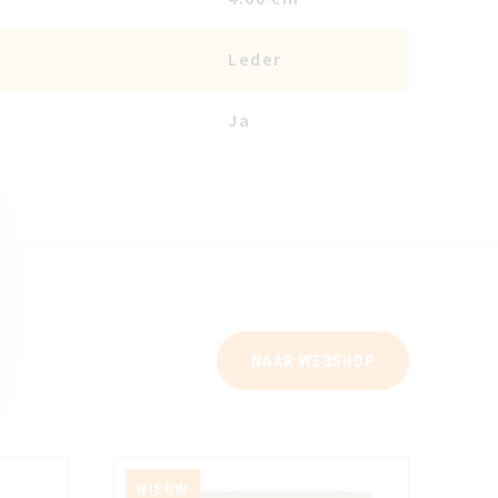
Leder
Ja
NAAR WEBSHOP
NIEUW