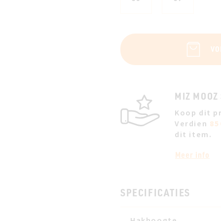
VO
MIZ MOOZ
Koop dit p
Verdien
85
dit item.
Meer info
SPECIFICATIES
Hakhoogte