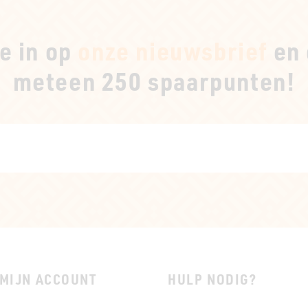
je in op
onze nieuwsbrief
en 
meteen 250 spaarpunten!
MIJN ACCOUNT
HULP NODIG?