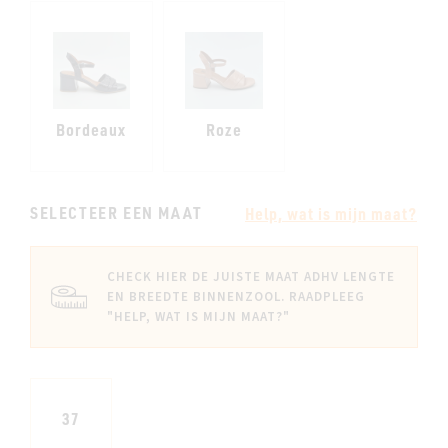
Bordeaux
Roze
SELECTEER EEN MAAT
Help, wat is mijn maat?
CHECK HIER DE JUISTE MAAT ADHV LENGTE
EN BREEDTE BINNENZOOL. RAADPLEEG
"HELP, WAT IS MIJN MAAT?"
37