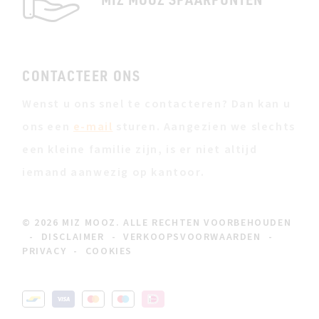
CONTACTEER ONS
Wenst u ons snel te contacteren? Dan kan u
ons een
e-mail
sturen. Aangezien we slechts
een kleine familie zijn, is er niet altijd
iemand aanwezig op kantoor.
© 2026 MIZ MOOZ. ALLE RECHTEN VOORBEHOUDEN
-
DISCLAIMER
-
VERKOOPSVOORWAARDEN
-
PRIVACY
-
COOKIES