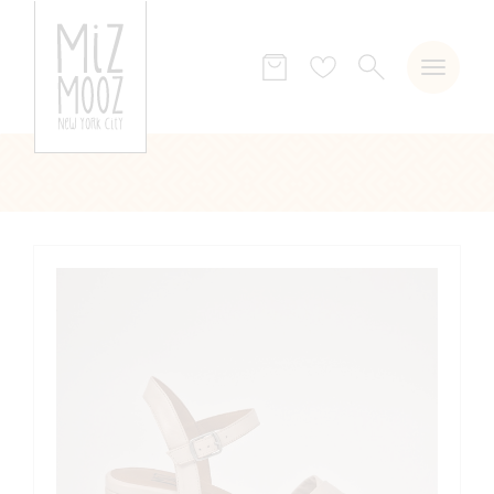
ZOEKEN
Verlanglijst