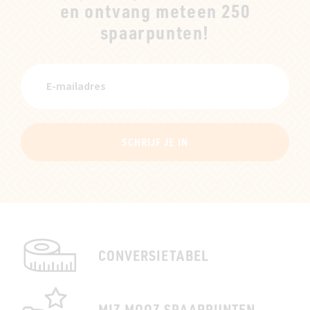
en ontvang meteen 250
spaarpunten!
SCHRIJF JE IN
CONVERSIETABEL
MIZ MOOZ SPAARPUNTEN