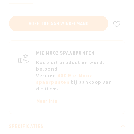
VOE
VOEG TOE AAN WINKELMAND
TOE
AAN
JE
VERL
MIZ MOOZ SPAARPUNTEN
Koop dit product en wordt
beloond!
Verdien
400 Miz Mooz
spaarpunten
bij aankoop van
dit item.
Meer info
SPECIFICATIES