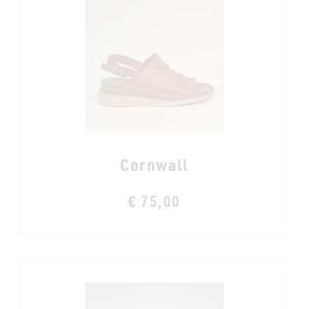
Cornwall
€ 75,00