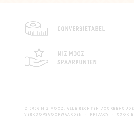
CONVERSIETABEL
MIZ MOOZ
SPAARPUNTEN
© 2026 MIZ MOOZ. ALLE RECHTEN VOORBEHOUD
VERKOOPSVOORWAARDEN
-
PRIVACY
-
COOKIE