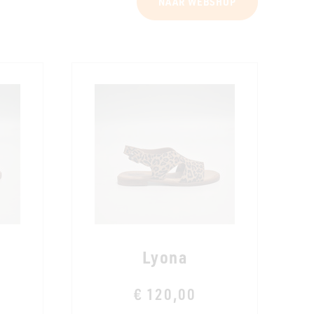
NAAR WEBSHOP
Lyona
€ 120,00