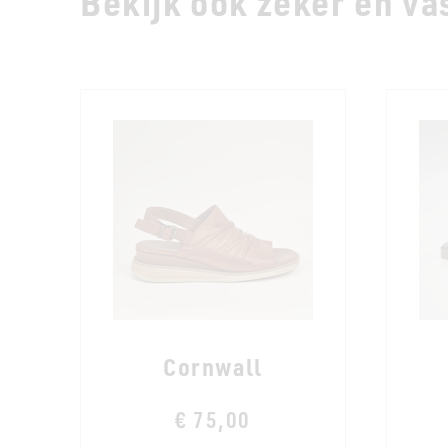
Bekijk ook zeker en vas
Cornwall
€ 75,00