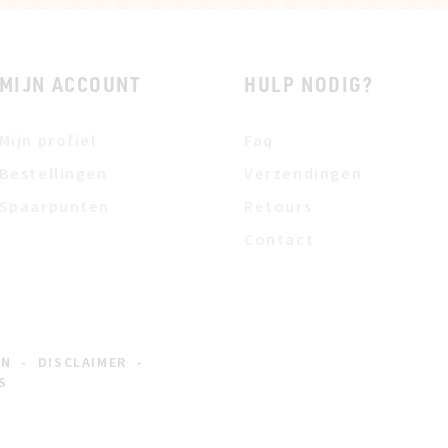
MIJN ACCOUNT
HULP NODIG?
Mijn profiel
Faq
Bestellingen
Verzendingen
Spaarpunten
Retours
Contact
EN
-
DISCLAIMER
-
S