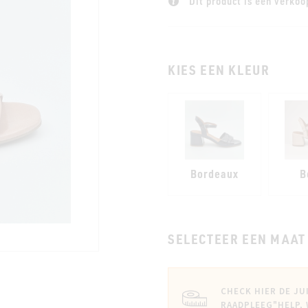
Dit product is een verkoo
KIES EEN KLEUR
Bordeaux
B
SELECTEER EEN MAAT
CHECK HIER DE JU
RAADPLEEG
"HELP,