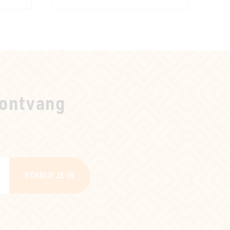
ontvang
SCHRIJF JE IN