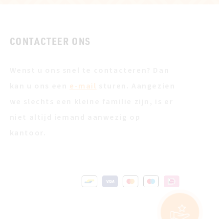
CONTACTEER ONS
Wenst u ons snel te contacteren? Dan
kan u ons een
e-mail
sturen. Aangezien
we slechts een kleine familie zijn, is er
niet altijd iemand aanwezig op
kantoor.
MEER INFO