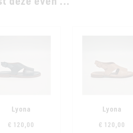
t deze even ...
Lyona
Lyona
€ 120,00
€ 120,00