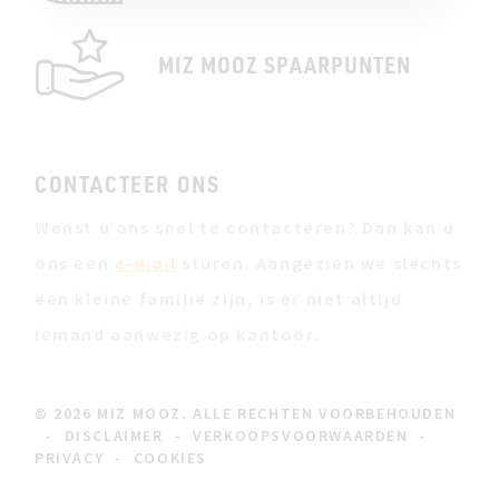
MIZ MOOZ SPAARPUNTEN
CONTACTEER ONS
Wenst u ons snel te contacteren? Dan kan u
ons een
e-mail
sturen. Aangezien we slechts
een kleine familie zijn, is er niet altijd
iemand aanwezig op kantoor.
© 2026 MIZ MOOZ. ALLE RECHTEN VOORBEHOUDEN
-
DISCLAIMER
-
VERKOOPSVOORWAARDEN
-
PRIVACY
-
COOKIES