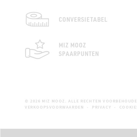
CONVERSIETABEL
MIZ MOOZ
SPAARPUNTEN
© 2026 MIZ MOOZ. ALLE RECHTEN VOORBEHOUD
VERKOOPSVOORWAARDEN
-
PRIVACY
-
COOKIE