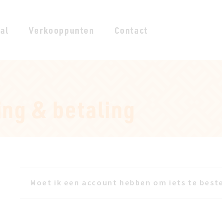
al
Verkooppunten
Contact
ing & betaling
Moet ik een account hebben om iets te beste