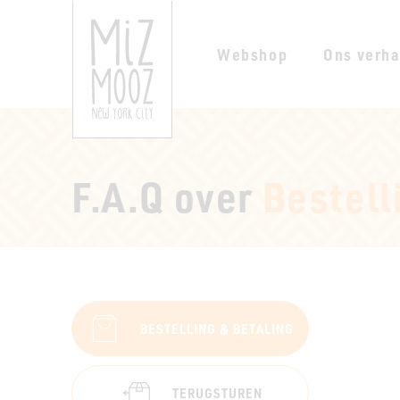
Webshop
Ons verha
F.A.Q over
Bestell
BESTELLING & BETALING
TERUGSTUREN