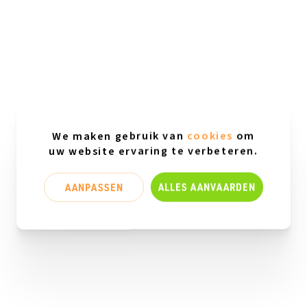
We maken gebruik van
cookies
om
uw website ervaring te verbeteren.
AANPASSEN
ALLES AANVAARDEN