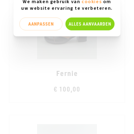
We maken gebruik van
cookies
om
uw website ervaring te verbeteren.
AANPASSEN
ALLES AANVAARDEN
Fernie
€ 100,00