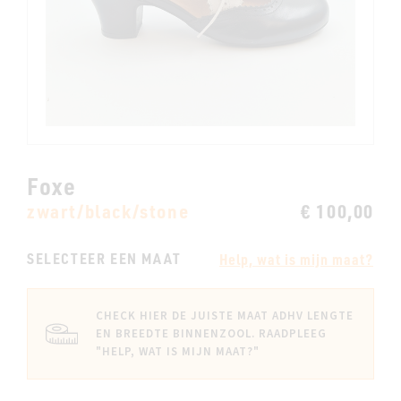
Foxe
zwart/black/stone
€ 100,00
SELECTEER EEN MAAT
Help, wat is mijn maat?
CHECK HIER DE JUISTE MAAT ADHV LENGTE
EN BREEDTE BINNENZOOL. RAADPLEEG
"HELP, WAT IS MIJN MAAT?"