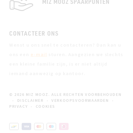
MIZ MOOZ SPAARPUNTEN
CONTACTEER ONS
Wenst u ons snel te contacteren? Dan kan u
ons een
e-mail
sturen. Aangezien we slechts
een kleine familie zijn, is er niet altijd
iemand aanwezig op kantoor.
© 2026 MIZ MOOZ. ALLE RECHTEN VOORBEHOUDEN
-
DISCLAIMER
-
VERKOOPSVOORWAARDEN
-
PRIVACY
-
COOKIES