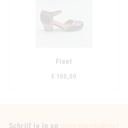
Fleet
€ 100,00
Schrijf je in op
onze nieuwsbrief