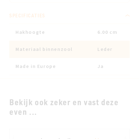
SPECIFICATIES
Hakhoogte
6.00 cm
Materiaal binnenzool
Leder
Made in Europe
Ja
Bekijk ook zeker en vast deze
even ...