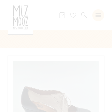
ZOEKEN
Verlanglijst