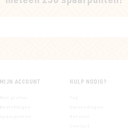
MIJN ACCOUNT
HULP NODIG?
Mijn profiel
Faq
Bestellingen
Verzendingen
Spaarpunten
Retours
Contact