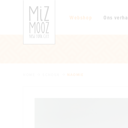
Webshop
Ons verha
HOME
SCHOEN
NAOMIE