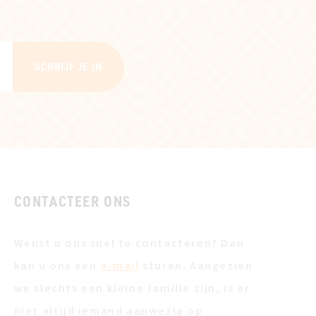
SCHRIJF JE IN
CONTACTEER ONS
Wenst u ons snel te contacteren? Dan
kan u ons een
e-mail
sturen. Aangezien
we slechts een kleine familie zijn, is er
niet altijd iemand aanwezig op