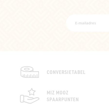
CONVERSIETABEL
MIZ MOOZ
SPAARPUNTEN