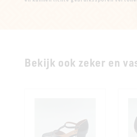
en kunnen lichte gebruikssporen vertone
Bekijk ook zeker en vas