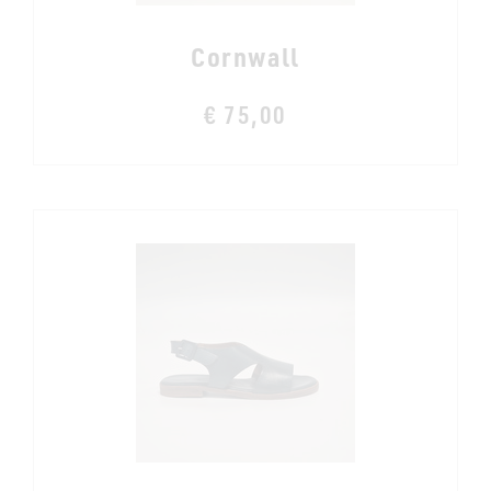
Cornwall
€ 75,00