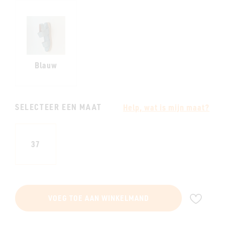
Blauw
SELECTEER EEN MAAT
Help, wat is mijn maat?
37
VOE
VOEG TOE AAN WINKELMAND
TOE
AAN