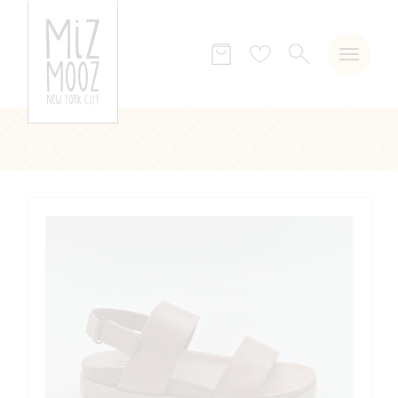
ZOEKEN
Verlanglijst