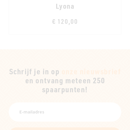
Lyona
€ 120,00
Schrijf je in op
onze nieuwsbrief
en ontvang meteen 250
spaarpunten!