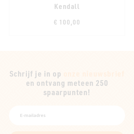
Kendall
€ 100,00
Schrijf je in op
onze nieuwsbrief
en ontvang meteen 250
spaarpunten!