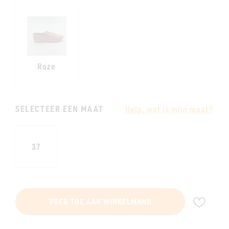
Roze
SELECTEER EEN MAAT
Help, wat is mijn maat?
37
VOE
VOEG TOE AAN WINKELMAND
TOE
AAN