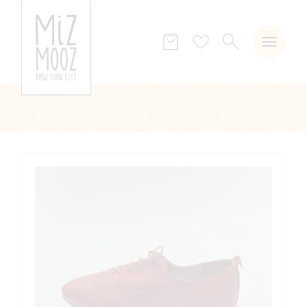
ZOEKEN
Verlanglijst