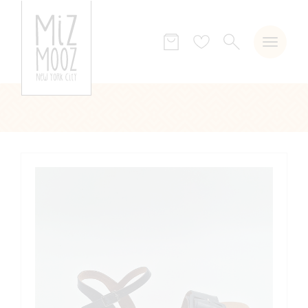
ZOEKEN
Verlanglijst