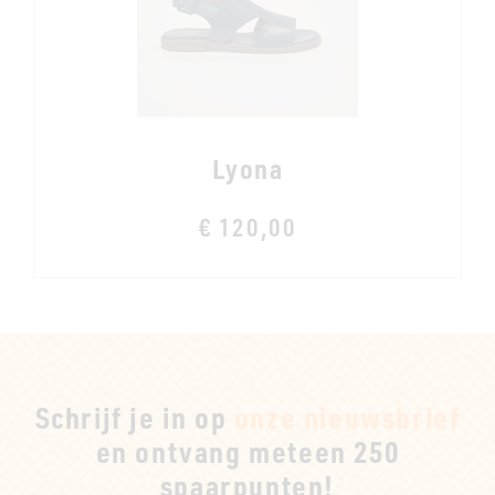
Lyona
€ 120,00
Schrijf je in op
onze nieuwsbrief
en ontvang meteen 250
spaarpunten!