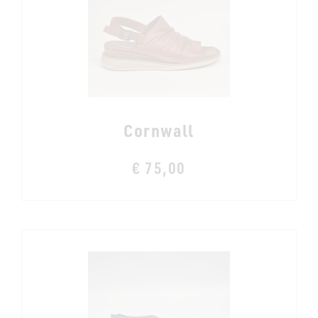
Cornwall
€ 75,00