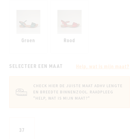
Groen
Rood
SELECTEER EEN MAAT
Help, wat is mijn maat?
CHECK HIER DE JUISTE MAAT ADHV LENGTE
EN BREEDTE BINNENZOOL. RAADPLEEG
"HELP, WAT IS MIJN MAAT?"
37