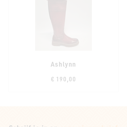
Ashlynn
€ 190,00