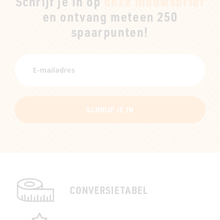
Schrijf je in op
onze nieuwsbrief
en ontvang meteen 250
spaarpunten!
SCHRIJF JE IN
CONVERSIETABEL