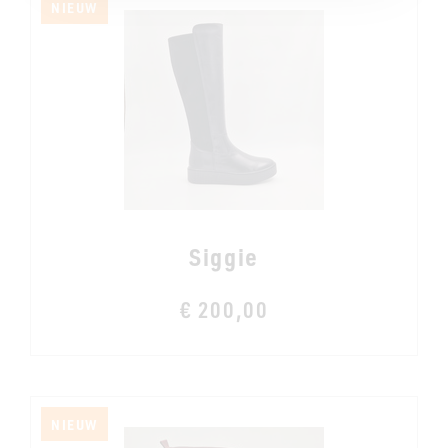
NIEUW
Siggie
€ 200,00
NIEUW