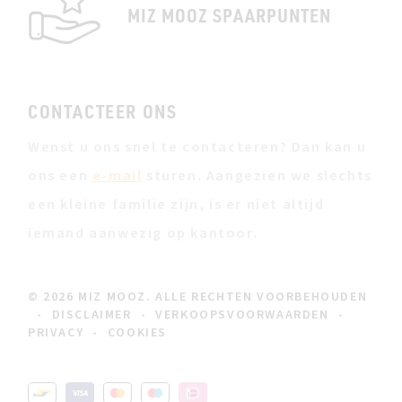
MIZ MOOZ SPAARPUNTEN
CONTACTEER ONS
Wenst u ons snel te contacteren? Dan kan u
ons een
e-mail
sturen. Aangezien we slechts
een kleine familie zijn, is er niet altijd
iemand aanwezig op kantoor.
© 2026 MIZ MOOZ. ALLE RECHTEN VOORBEHOUDEN
-
DISCLAIMER
-
VERKOOPSVOORWAARDEN
-
PRIVACY
-
COOKIES