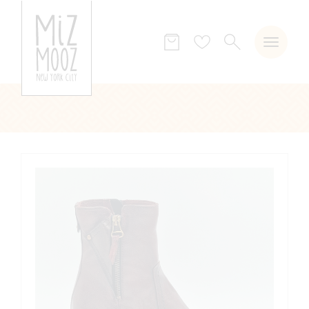
ZOEKEN
Verlanglijst