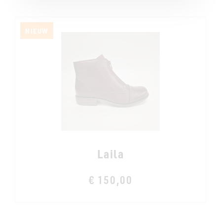
NIEUW
Laila
€ 150,00