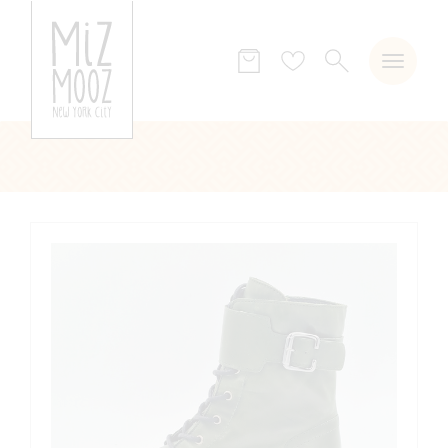
ZOEKEN
Verlanglijst