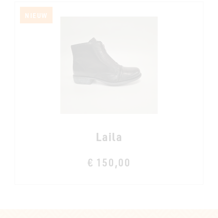
NIEUW
Laila
€ 150,00