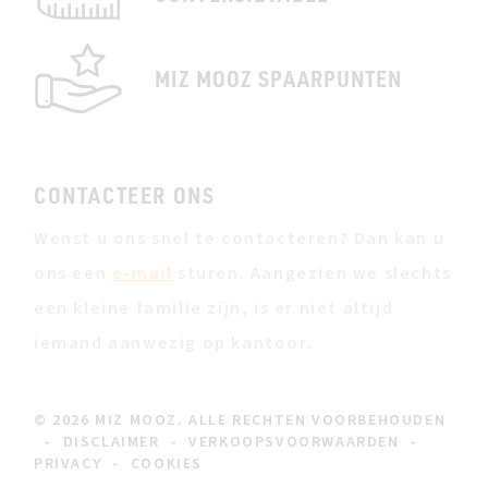
MIZ MOOZ SPAARPUNTEN
CONTACTEER ONS
Wenst u ons snel te contacteren? Dan kan u
ons een
e-mail
sturen. Aangezien we slechts
een kleine familie zijn, is er niet altijd
iemand aanwezig op kantoor.
© 2026 MIZ MOOZ. ALLE RECHTEN VOORBEHOUDEN
-
DISCLAIMER
-
VERKOOPSVOORWAARDEN
-
PRIVACY
-
COOKIES