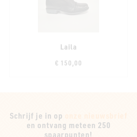
Laila
€ 150,00
Schrijf je in op
onze nieuwsbrief
en ontvang meteen 250
spaarpunten!