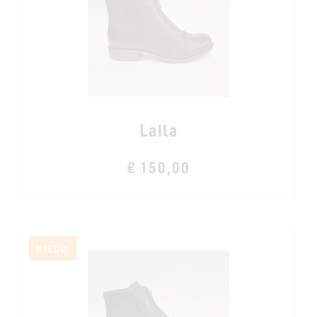
Laila
€ 150,00
NIEUW