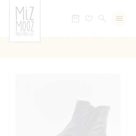
ZOEKEN
Verlanglijst