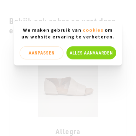
Bekijk ook zeker en vast deze
even ...
We maken gebruik van
cookies
om
uw website ervaring te verbeteren.
AANPASSEN
ALLES AANVAARDEN
Allegra