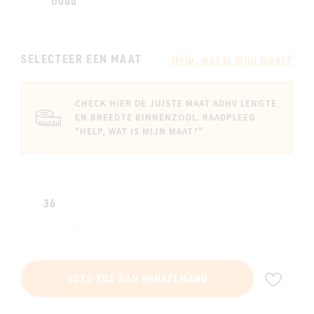
Goud
SELECTEER EEN MAAT
Help, wat is mijn maat?
CHECK HIER DE JUISTE MAAT ADHV LENGTE
EN BREEDTE BINNENZOOL. RAADPLEEG
"HELP, WAT IS MIJN MAAT?"
36
VOE
VOEG TOE AAN WINKELMAND
TOE
AAN