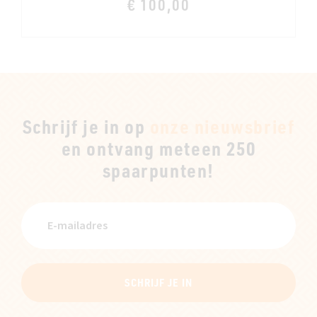
€ 100,00
Schrijf je in op
onze nieuwsbrief
en ontvang meteen 250
spaarpunten!
SCHRIJF JE IN