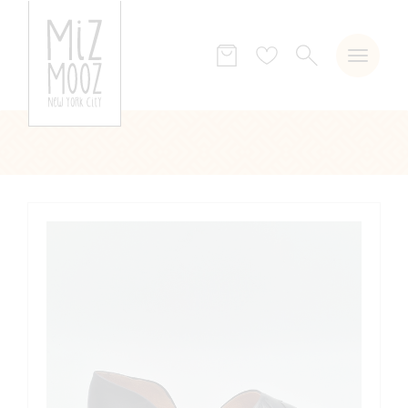
ZOEKEN
Verlanglijst