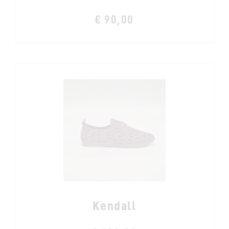
€ 90,00
Kendall