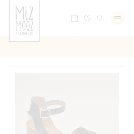
ZOEKEN
Verlanglijst