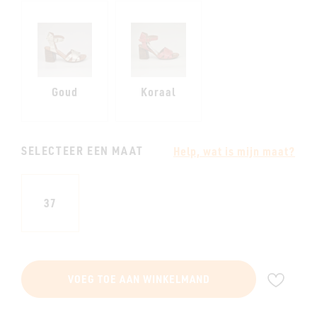
Goud
Koraal
SELECTEER EEN MAAT
Help, wat is mijn maat?
37
VOE
VOEG TOE AAN WINKELMAND
TOE
AAN