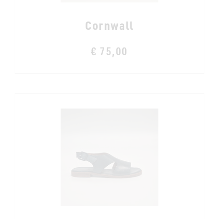
Cornwall
€ 75,00