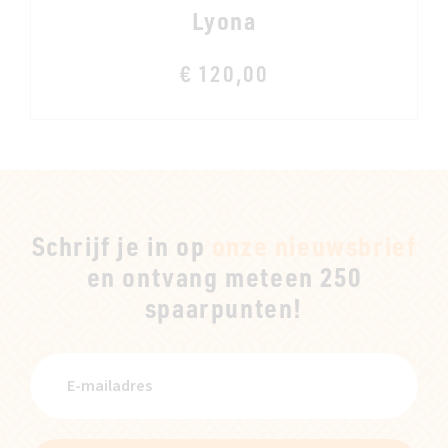
Lyona
€ 120,00
Schrijf je in op
onze nieuwsbrief
en ontvang meteen 250
spaarpunten!