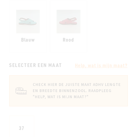
Blauw
Rood
SELECTEER EEN MAAT
Help, wat is mijn maat?
CHECK HIER DE JUISTE MAAT ADHV LENGTE
EN BREEDTE BINNENZOOL. RAADPLEEG
"HELP, WAT IS MIJN MAAT?"
37