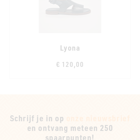
Lyona
€ 120,00
Schrijf je in op
onze nieuwsbrief
en ontvang meteen 250
spaarpunten!