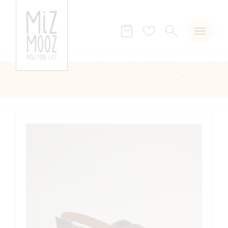
ZOEKEN
Verlanglijst