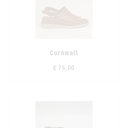
Cornwall
€ 75,00