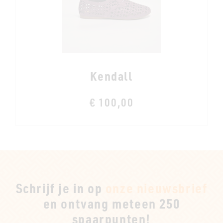
Kendall
€ 100,00
Schrijf je in op
onze nieuwsbrief
en ontvang meteen 250
spaarpunten!