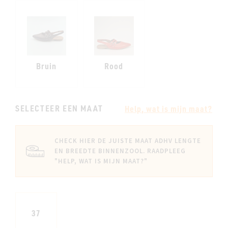
Bruin
Rood
SELECTEER EEN MAAT
Help, wat is mijn maat?
CHECK HIER DE JUISTE MAAT ADHV LENGTE
EN BREEDTE BINNENZOOL. RAADPLEEG
"HELP, WAT IS MIJN MAAT?"
37