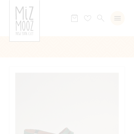
ZOEKEN
Verlanglijst