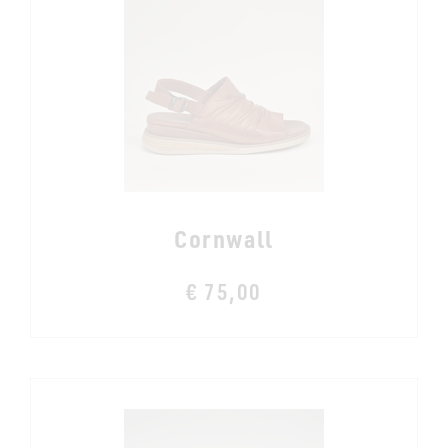
Cornwall
€ 75,00