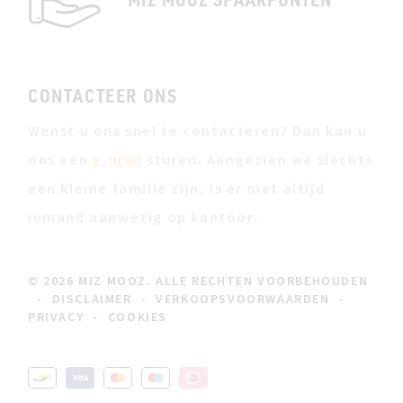
CONTACTEER ONS
Wenst u ons snel te contacteren? Dan kan u
ons een
e-mail
sturen. Aangezien we slechts
een kleine familie zijn, is er niet altijd
iemand aanwezig op kantoor.
© 2026 MIZ MOOZ. ALLE RECHTEN VOORBEHOUDEN
-
DISCLAIMER
-
VERKOOPSVOORWAARDEN
-
PRIVACY
-
COOKIES