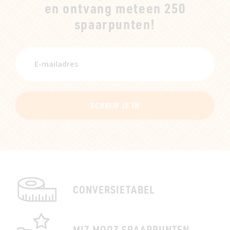
en ontvang meteen 250
spaarpunten!
SCHRIJF JE IN
CONVERSIETABEL
MIZ MOOZ SPAARPUNTEN