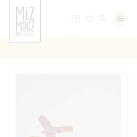
ZOEKEN
Verlanglijst